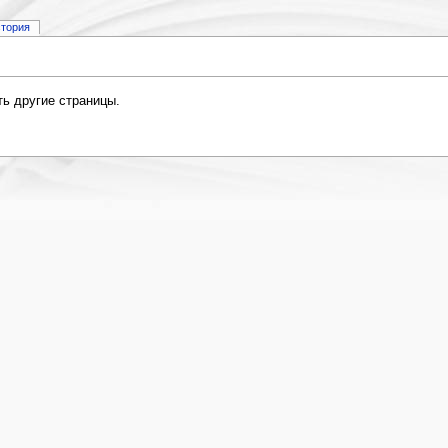
стория
ть другие страницы.