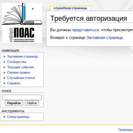
служебная страница
Требуется авторизация
Вы должны
представиться
, чтобы просмотре
Возврат к странице
Заглавная страница
.
навигация
Заглавная страница
Сообщество
Текущие события
Свежие правки
Случайная статья
Справка
поиск
инструменты
Спецстраницы
Политика