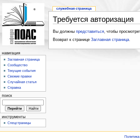
служебная страница
Требуется авторизация
Вы должны
представиться
, чтобы просмотре
Возврат к странице
Заглавная страница
.
навигация
Заглавная страница
Сообщество
Текущие события
Свежие правки
Случайная статья
Справка
поиск
инструменты
Спецстраницы
Политика